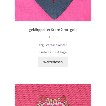
geklöppelter Stern 2 rot-gold
€
6,95
zzgl.
Versandkosten
Lieferzeit:
2-4 Tage
Weiterlesen