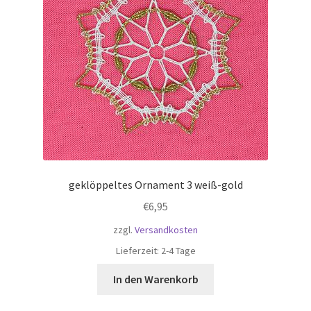
geklöppeltes Ornament 3 weiß-gold
€
6,95
zzgl.
Versandkosten
Lieferzeit:
2-4 Tage
In den Warenkorb