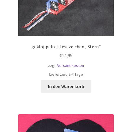
geklöppeltes Lesezeichen ,,Stern“
€
14,95
zzgl.
Versandkosten
Lieferzeit:
2-4 Tage
In den Warenkorb