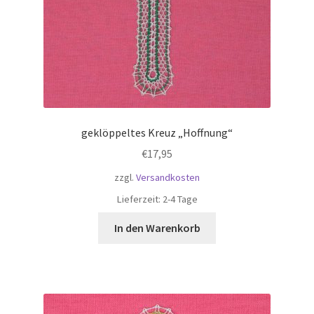
geklöppeltes Kreuz „Hoffnung“
€
17,95
zzgl.
Versandkosten
Lieferzeit:
2-4 Tage
In den Warenkorb