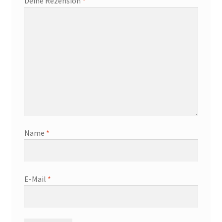
Deine Rezension
*
Name
*
E-Mail
*