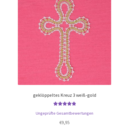
geklöppeltes Kreuz 3 weiß-gold
Bewertet mit
Ungeprüfte Gesamtbewertungen
5.00
von 5
€
9,95