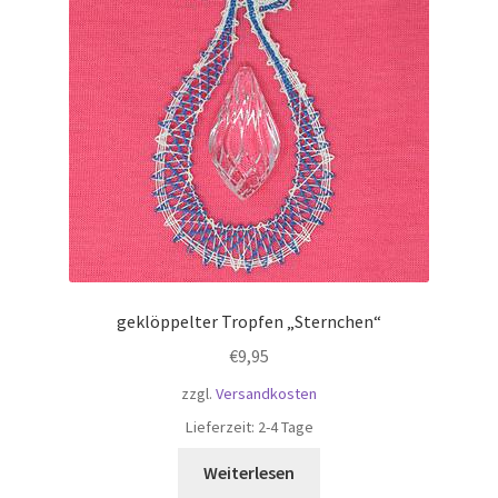
geklöppelter Tropfen „Sternchen“
€
9,95
zzgl.
Versandkosten
Lieferzeit:
2-4 Tage
Weiterlesen