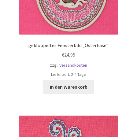
geklöppeltes Fensterbild „Osterhase“
€
24,95
zzgl.
Versandkosten
Lieferzeit:
2-4 Tage
In den Warenkorb