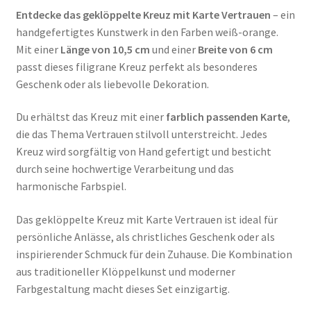
Entdecke das geklöppelte Kreuz mit Karte Vertrauen
– ein
handgefertigtes Kunstwerk in den Farben weiß-orange.
Mit einer
Länge von 10,5 cm
und einer
Breite von 6 cm
passt dieses filigrane Kreuz perfekt als besonderes
Geschenk oder als liebevolle Dekoration.
Du erhältst das Kreuz mit einer
farblich passenden Karte
,
die das Thema Vertrauen stilvoll unterstreicht. Jedes
Kreuz wird sorgfältig von Hand gefertigt und besticht
durch seine hochwertige Verarbeitung und das
harmonische Farbspiel.
Das geklöppelte Kreuz mit Karte Vertrauen ist ideal für
persönliche Anlässe, als christliches Geschenk oder als
inspirierender Schmuck für dein Zuhause. Die Kombination
aus traditioneller Klöppelkunst und moderner
Farbgestaltung macht dieses Set einzigartig.