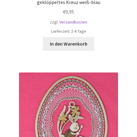
geklöppeltes Kreuz weiß-blau
€
9,95
zzgl.
Versandkosten
Lieferzeit:
2-4 Tage
In den Warenkorb