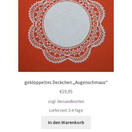
geklöppeltes Deckchen ,,Augenschmaus“
€
19,95
zzgl.
Versandkosten
Lieferzeit:
2-4 Tage
In den Warenkorb