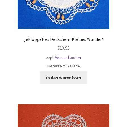
geklöppeltes Deckchen „Kleines Wunder“
€
10,95
zzgl.
Versandkosten
Lieferzeit:
2-4 Tage
In den Warenkorb