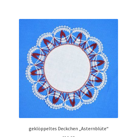
geklöppeltes Deckchen „Asternblüte“