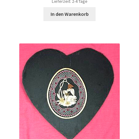
Lieferzeit:
2-4 Tage
In den Warenkorb