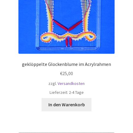
geklöppelte Glockenblume im Acrylrahmen
€
25,00
zzgl.
Versandkosten
Lieferzeit:
2-4 Tage
In den Warenkorb