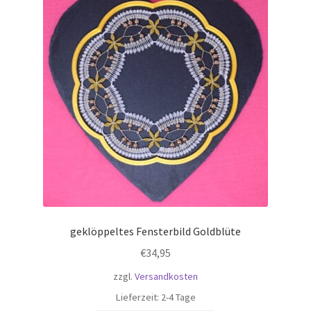
geklöppeltes Fensterbild Goldblüte
€
34,95
zzgl.
Versandkosten
Lieferzeit:
2-4 Tage