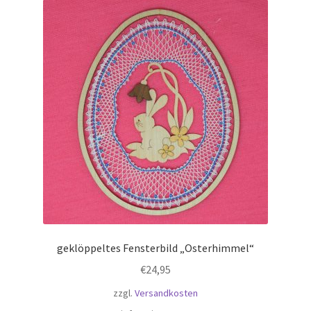
geklöppeltes Fensterbild „Osterhimmel“
€
24,95
zzgl.
Versandkosten