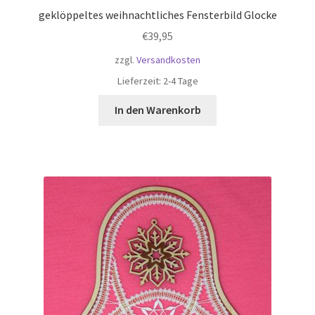
geklöppeltes weihnachtliches Fensterbild Glocke
€
39,95
zzgl.
Versandkosten
Lieferzeit:
2-4 Tage
In den Warenkorb