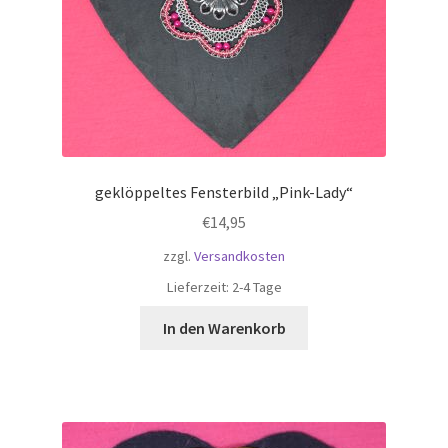
geklöppeltes Fensterbild „Pink-Lady“
€
14,95
zzgl.
Versandkosten
Lieferzeit:
2-4 Tage
In den Warenkorb