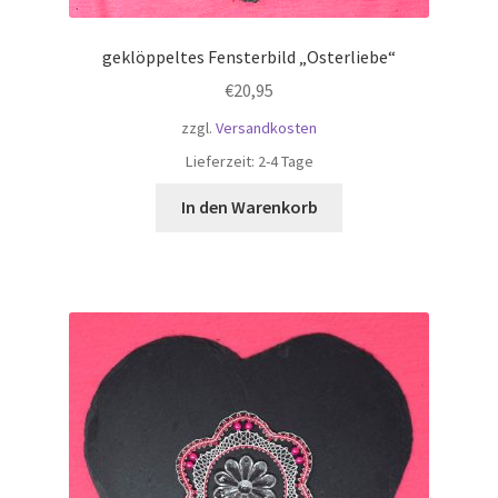
geklöppeltes Fensterbild „Osterliebe“
€
20,95
zzgl.
Versandkosten
Lieferzeit:
2-4 Tage
In den Warenkorb