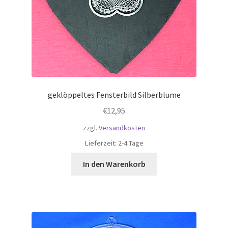
geklöppeltes Fensterbild Silberblume
€
12,95
zzgl.
Versandkosten
Lieferzeit:
2-4 Tage
In den Warenkorb