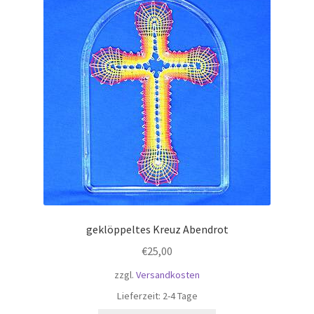
geklöppeltes Kreuz Abendrot
€
25,00
zzgl.
Versandkosten
Lieferzeit:
2-4 Tage